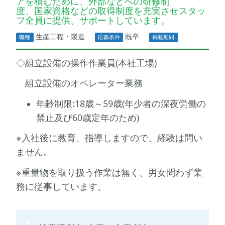
アを積むために、外部などへの研修制
度、国家資格などの取得制度を充実させスタッ
フ全員に提供、サポートしています。
生産工程・製造
既卒
職種
応募条件
掲載期間
◇組立設備の操作作業員(本社工場)
組立設備のオペレーター業務
年齢制限:18歳～59歳(年少者の深夜労働の
禁止及び60歳定年のため)
※入社後に教育、指導しますので、経験は問い
ません。
※重量物を取り扱う作業は無く、男女問わず業
務に従事しています。