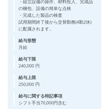
・組立設備の操作、材料投入、完成品
の梱包、設備の簡単な点検
・完成した製品の検査
試用期間終了後から交替勤務(4勤2休)
に配属されます。
給与形態
月給
給与下限
240,000 円
給与上限
250,000 円
給与に関する特記事項
シフト手当70,000円含む