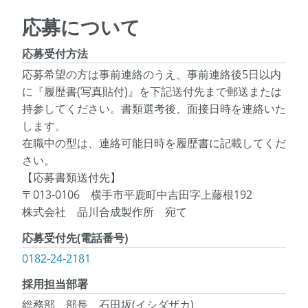
応募について
応募受付方法
応募希望の方は事前連絡のうえ、事前連絡後5日以内
に『履歴書(写真貼付)』を下記送付先まで郵送または
持参してください。書類選考後、面接日時を連絡いた
します。
在職中の型は、連絡可能日時を履歴書に記載してくだ
さい。
【応募書類送付先】
〒013-0106 横手市平鹿町中吉田字上藤根192
株式会社 品川合成製作所 宛て
応募受付先(電話番号)
0182-24-2181
採用担当部署
総務部 部長 石田坂(イシダザカ)