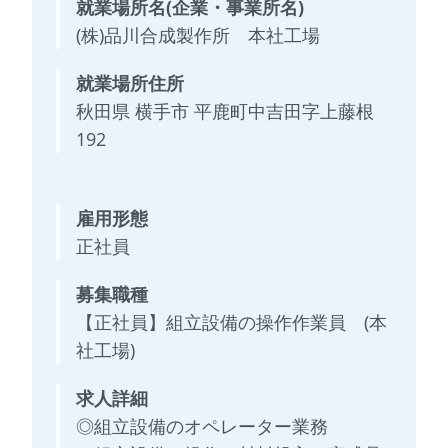
就業場所名(企業・事業所名)
(株)品川合成製作所 本社工場
就業場所住所
秋田県 横手市 平鹿町中吉田字上藤根
192
雇用形態
正社員
募集職種
【正社員】組立設備の操作作業員 (本
社工場)
求人詳細
◎組立設備のオペレーター業務