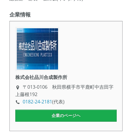
企業情報
株式会社品川合成製作所
〒013-0106 秋田県横手市平鹿町中吉田字
上藤根192
0182-24-2181
(代表)
企業のページヘ