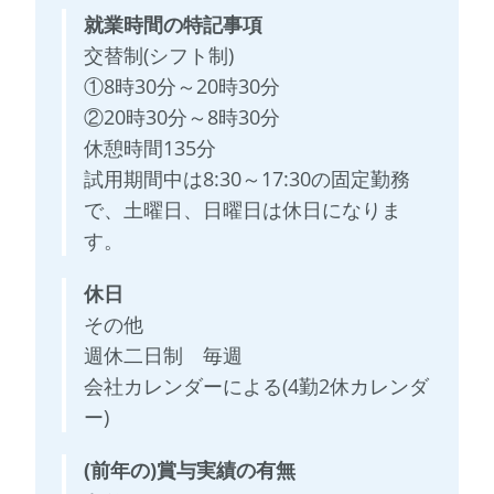
就業時間の特記事項
交替制(シフト制)
①8時30分～20時30分
②20時30分～8時30分
休憩時間135分
試用期間中は8:30～17:30の固定勤務
で、土曜日、日曜日は休日になりま
す。
休日
その他
週休二日制 毎週
会社カレンダーによる(4勤2休カレンダ
ー)
(前年の)賞与実績の有無