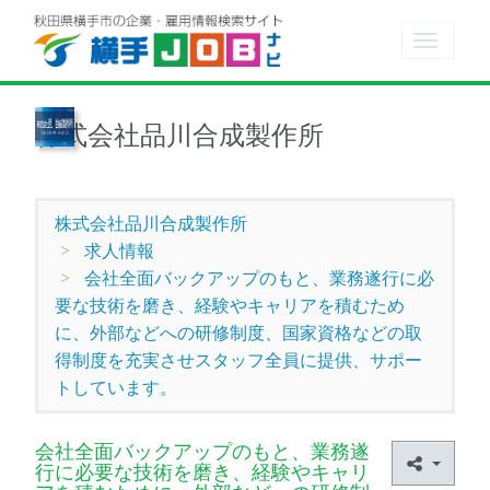
Toggle
navigat
株式会社品川合成製作所
株式会社品川合成製作所
求人情報
会社全面バックアップのもと、業務遂行に必
要な技術を磨き、経験やキャリアを積むため
に、外部などへの研修制度、国家資格などの取
得制度を充実させスタッフ全員に提供、サポー
トしています。
会社全面バックアップのもと、業務遂
行に必要な技術を磨き、経験やキャリ