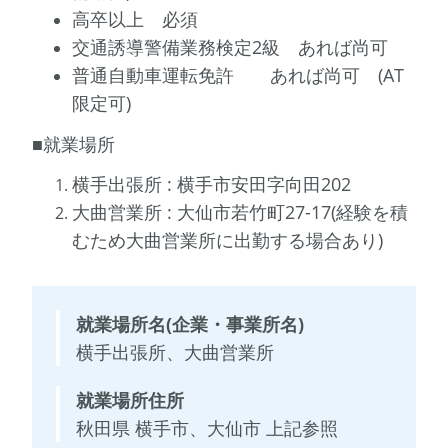
高卒以上 必須
交通誘導警備業務検定2級 あれば尚可
普通自動車運転免許 あれば尚可 (AT
限定可)
​■就業場所
横手出張所 : 横手市安田字向田202
大曲営業所 : 大仙市若竹町27-17(経験を積
むため大曲営業所に出勤する場合あり)
就業場所名(企業・事業所名)
横手出張所、大曲営業所
就業場所住所
秋田県 横手市、大仙市 上記参照