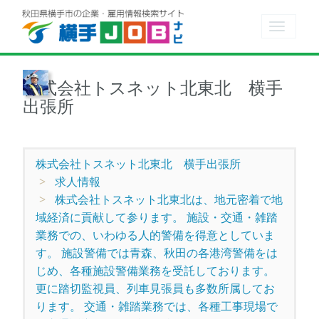
Toggle
navigat
株式会社トスネット北東北 横手
出張所
株式会社トスネット北東北 横手出張所
求人情報
株式会社トスネット北東北は、地元密着で地
域経済に貢献して参ります。 施設・交通・雑踏
業務での、いわゆる人的警備を得意としていま
す。 施設警備では青森、秋田の各港湾警備をは
じめ、各種施設警備業務を受託しております。
更に踏切監視員、列車見張員も多数所属してお
ります。 交通・雑踏業務では、各種工事現場で