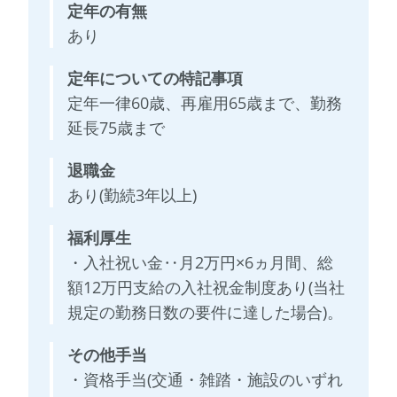
定年の有無
あり
定年についての特記事項
定年一律60歳、再雇用65歳まで、勤務
延長75歳まで
退職金
あり(勤続3年以上)
福利厚生
・入社祝い金‥月2万円×6ヵ月間、総
額12万円支給の入社祝金制度あり(当社
規定の勤務日数の要件に達した場合)。
その他手当
・資格手当(交通・雑踏・施設のいずれ