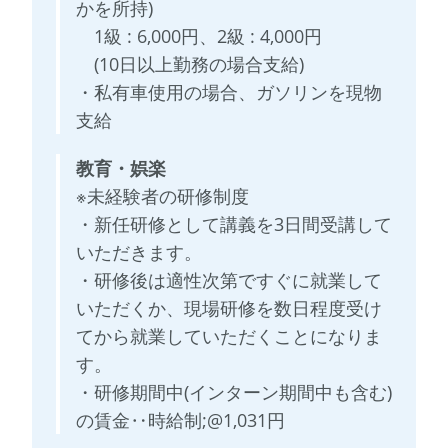
かを所持)
1級 : 6,000円、2級 : 4,000円
(10日以上勤務の場合支給)
・私有車使用の場合、ガソリンを現物
支給
教育・娯楽
※未経験者の研修制度
・新任研修として講義を3日間受講して
いただきます。
・研修後は適性次第ですぐに就業して
いただくか、現場研修を数日程度受け
てから就業していただくことになりま
す。
・研修期間中(インターン期間中も含む)
の賃金‥時給制;@1,031円