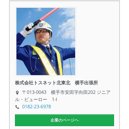
株式会社トスネット北東北 横手出張所
〒013-0043 横手市安田字向田202 ジニア
ル・ビューロー 1-I
0182-23-6978
企業のページヘ