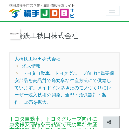
Toggle
navigat
大橋鉄工秋田株式会社
大橋鉄工秋田株式会社
求人情報
トヨタ自動車、トヨタグループ向けに重要保
安部品を高品質で高効率な生産方式にて供給し
ています。メイドインあきたのモノづくりにレ
ーザー焼入技術の開発、金型・治具設計・製
作、販売を拡大。
トヨタ自動車、トヨタグループ向けに
重要保安部品を高品質で高効率な生産