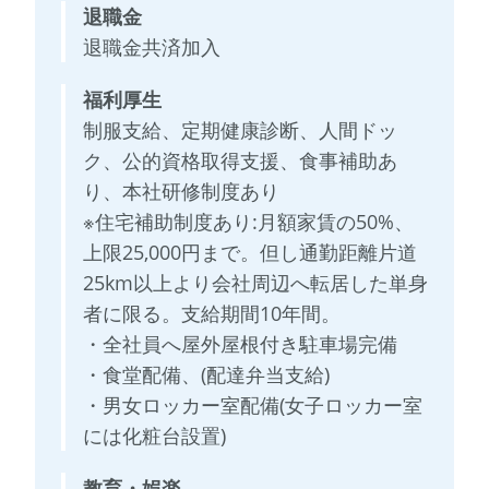
退職金
退職金共済加入
福利厚生
制服支給、定期健康診断、人間ドッ
ク、公的資格取得支援、食事補助あ
り、本社研修制度あり
※住宅補助制度あり:月額家賃の50%、
上限25,000円まで。但し通勤距離片道
25km以上より会社周辺へ転居した単身
者に限る。支給期間10年間。
・全社員へ屋外屋根付き駐車場完備
・食堂配備、(配達弁当支給)
・男女ロッカー室配備(女子ロッカー室
には化粧台設置)
教育・娯楽