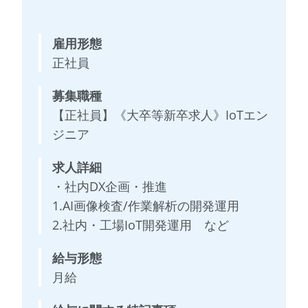
雇用形態
正社員
募集職種
【正社員】《大卒等新卒求人》IoTエン
ジニア
求人詳細
・社内DX企画・推進
1.AI画像検査/作業解析の開発運用
2.社内・工場IoT開発運用 など
給与形態
月給