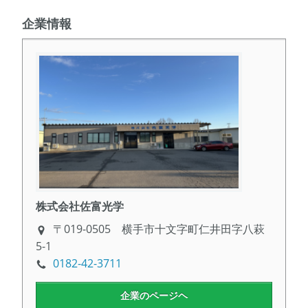
企業情報
株式会社佐富光学
〒019-0505 横手市十文字町仁井田字八萩
5-1
0182-42-3711
企業のページヘ