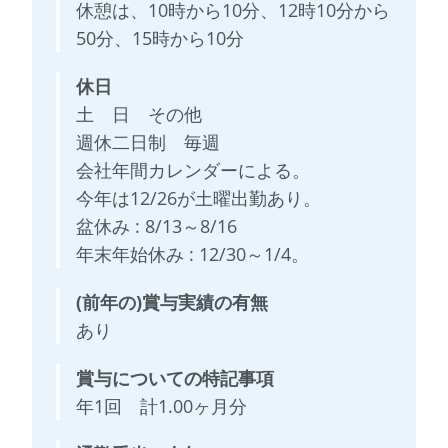
休憩は、10時から10分、12時10分から
50分、15時から10分
休日
土 日 その他
週休二日制 毎週
会社年間カレンダーによる。
今年は12/26が土曜出勤あり。
盆休み : 8/13～8/16
年末年始休み : 12/30～1/4。
(前年の)賞与実績の有無
あり
賞与についての特記事項
年1回 計1.00ヶ月分