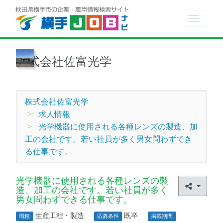
Toggle
navigat
株式会社佐富光学
株式会社佐富光学
求人情報
光学機器に使用される各種レンズの製造、加
工の会社です。若い社員が多く男女問わずでき
る仕事です。
光学機器に使用される各種レンズの製
造、加工の会社です。若い社員が多く
男女問わずできる仕事です。
生産工程・製造
既卒
職種
応募条件
掲載期間