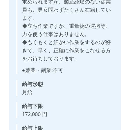
求められますが、製造経験のない従業
員も、男女問わずたくさん在籍してい
ます。
◆立ち作業ですが、重量物の運搬等、
力を使う仕事はありません。
◆もくもくと細かい作業をするのが好
きで、早く、正確に作業をこなせる方
をお待ちしております。
※兼業・副業:不可
給与形態
月給
給与下限
172,000 円
給与上限