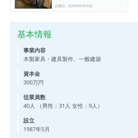
公開日 : 2026年06月05日
基本情報
事業内容
木製家具・建具製作、一般建築
資本金
300万円
従業員数
40
人 （男性：31人 女性：9人）
設立
1987年5月