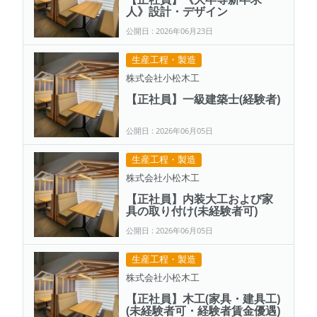
人》設計・デザイン
公開日 : 2026年06月23日
生産工程・製造
株式会社小松木工
【正社員】一級建築士(経験者)
公開日 : 2026年06月05日
生産工程・製造
株式会社小松木工
【正社員】内装大工および家
具の取り付け(未経験者可)
公開日 : 2026年06月05日
生産工程・製造
株式会社小松木工
【正社員】木工(家具・建具工)
(未経験者可・経験者賃金優遇)