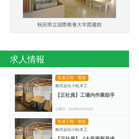
秋田県立国際教養大学図書館
求人情報
生産工程・製造
株式会社小松木工
【正社員】工場内作業助手
公開日 : 2026年08月04日
生産工程・製造
株式会社小松木工
【正社員】《大卒等新卒求