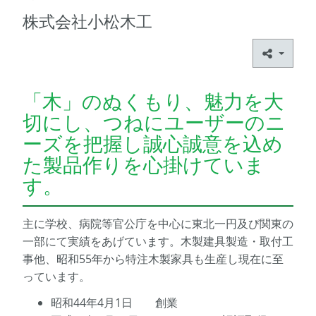
株式会社小松木工
「木」のぬくもり、魅力を大
切にし、つねにユーザーのニ
ーズを把握し誠心誠意を込め
た製品作りを心掛けていま
す。
主に学校、病院等官公庁を中心に東北一円及び関東の
一部にて実績をあげています。木製建具製造・取付工
事他、昭和55年から特注木製家具も生産し現在に至
っています。
昭和44年4月1日 創業